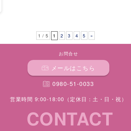
1 / 5
1
2
3
4
5
»
お問合せ
メールはこちら
0980-51-0033
営業時間 9:00-18:00
（定休日：土・日・祝）
CONTACT