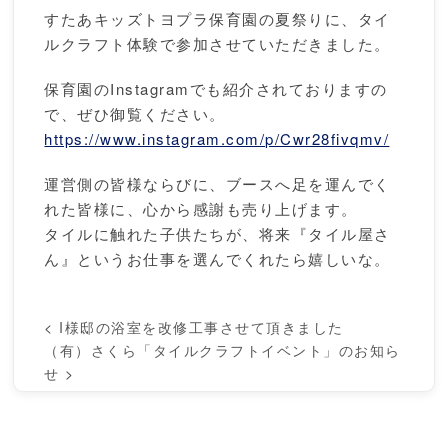
すたあキッズトヨプラ保育園の夏祭りに、タイ
ルクラフト体験で参加させていただきました。
保育園のInstagramでも紹介されておりますの
で、ぜひ御覧ください。
https://www.instagram.com/p/Cwr28fivqmv/
運営側の皆様ならびに、ブースへ足を運んでく
れた皆様に、心から感謝も売り上げます。
タイルに触れた子供たちが、将来『タイル屋さ
ん』というお仕事を選んでくれたら嬉しいな。
<
I様邸の浴室を改修工事させて頂きました
（有）さくら「タイルクラフトイベント」のお知ら
せ
>